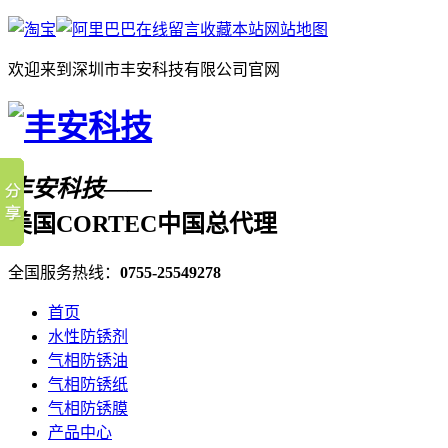
在线留言
收藏本站
网站地图
欢迎来到深圳市丰安科技有限公司官网
丰安科技——
美国CORTEC中国总代理
全国服务热线：
0755-25549278
首页
水性防锈剂
气相防锈油
气相防锈纸
气相防锈膜
产品中心