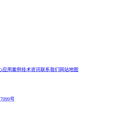
心
应用案例
技术资讯
联系我们
网站地图
77099号