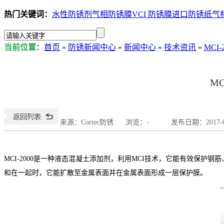
热门关键词：
水性防锈剂
气相防锈膜
VCI 防锈膜
进口防锈纸
气
当前位置
：
首页
»
防锈新闻中心
»
新闻中心
»
技术资讯
»
MC
M
来源：Cortec防锈
浏览：
-
发布日期：2017-04
MCI-2000是一种液态混凝土添加剂，利用MCI技术，它能有效保护
和在一起时，它能扩散至金属表面并在金属表面形成一层保护膜。