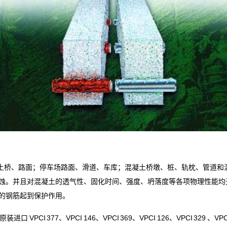
土桥、路面；停车场路面、滑道、车库；混凝土桥墩、桩、轨枕、管道和
蚀。并且对混凝土的透气性、固化时间、强度、坍落度等各项物理性能均
的钢筋起到保护作用。
PCI 377、VPCI 146、VPCI 369、VPCI 126、VPCI 3