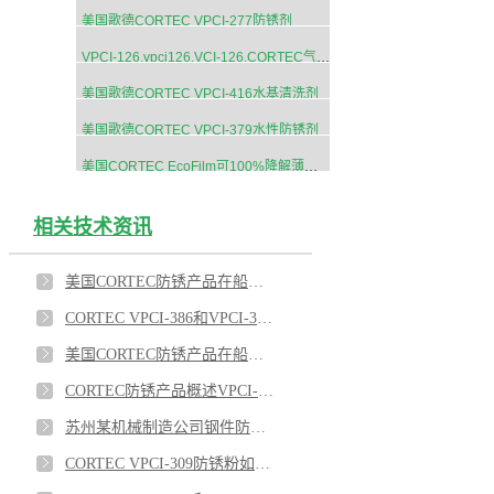
美国歌德CORTEC VPCI-277防锈剂
VPCI-126,vpci126,VCI-126,CORTEC气相防锈膜
美国歌德CORTEC VPCI-416水基清洗剂
美国歌德CORTEC VPCI-379水性防锈剂
美国CORTEC EcoFilm可100%降解薄膜袋
相关技术资讯
美国CORTEC防锈产品在船舶工业上的应用有哪些？
CORTEC VPCI-386和VPCI-368对于法兰的保护应用
美国CORTEC防锈产品在船舶工业的应用推荐3
CORTEC防锈产品概述VPCI-377,VPCI-649,VPCI-369,VPCI-386
苏州某机械制造公司钢件防锈使用CORTEC防锈药片
CORTEC VPCI-309防锈粉如何应用在船舶上？