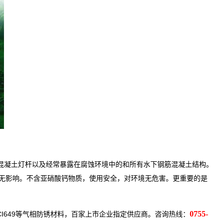
混凝土灯杆以及经常暴露在腐蚀环境中的和所有水下钢筋混凝土结构。
无影响。不含亚硝酸钙物质，使用安全，对环境无危害。更重要的是
0755-
29 、VPCI649等气相防锈材料，百家上市企业指定供应商。咨询热线：