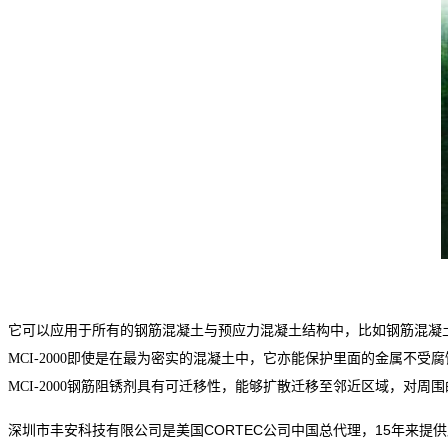
它可以应用于所有的钢筋混凝土与预应力混凝土结构中，比如钢筋混凝
MCI-2000
即使是在最为密实的混凝土中，它亦能保护里面的金属不受腐
MCI-2000
钢筋阻锈剂具有可迁移性，能够扩散迁移至邻近区域，对周围
深圳市丰安科技有限公司是美国CORTEC公司中国总代理，15年来提供原装进口 V