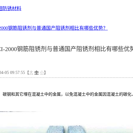
相防锈材料
I-2000钢筋阻锈剂与普通国产阻锈剂相比有哪些优势？
CI-2000钢筋阻锈剂与普通国产阻锈剂相比有哪些优
-05 09:57:55【
大
中
小
】
钢筋、碳钢和其它埋在混凝土中的金属，以免混凝土中的金属因混凝土的碳化、