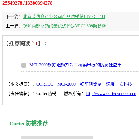
25549278 / 13380394278
下一篇：
北京某信息产业公司产品防锈使用VPCI-111
上一篇：
锅炉内部防锈的最优选择是VPCI-309防锈粉
MCI-2000钢筋阻锈剂对于桥梁甲板的防腐蚀应用
【本文标签】：
CORTEC
MCI-2000
钢筋阻锈剂
深圳丰安科技
【责任编辑】：
Cortec防锈
版权所有：
http://www.cortecvci.com.cn
Cortec防锈推荐