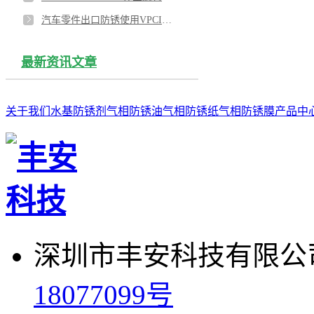
汽车零件出口防锈使用VPCI-377和VPCI-126
最新资讯文章
关于我们
水基防锈剂
气相防锈油
气相防锈纸
气相防锈膜
产品中
深圳市丰安科技有限公司
18077099号