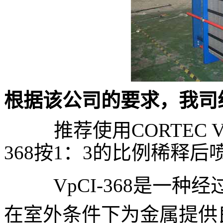
根据该公司的要求，我司
推荐使用CORTEC 
368按1：3的比例
稀释后
VpCI-368
是一种经
在室外条件下为金属提供