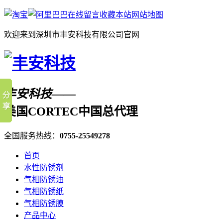
在线留言
收藏本站
网站地图
欢迎来到深圳市丰安科技有限公司官网
丰安科技——
美国CORTEC中国总代理
全国服务热线：
0755-25549278
首页
水性防锈剂
气相防锈油
气相防锈纸
气相防锈膜
产品中心