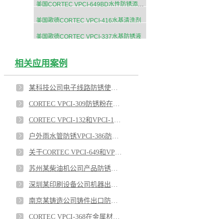
美国CORTEC VPCI-649BD水性防锈添加剂
美国歌德CORTEC VPCI-416水基清洗剂
美国歌德CORTEC VPCI-337水基防锈液
相关应用案例
某科技公司电子线路防锈使用VPCI-132/VPCI-111
CORTEC VPCI-309防锈粉在船舶上的应用
CORTEC VPCI-132和VPCI-126热缩膜对涡轮机室外防锈效果优异
户外雨水管防锈VPCI-386防锈涂料效果优异
关于CORTEC VPCI-649和VPCI-309SF蒸汽发生管束的内表面防锈的应用
苏州某柴油机公司产品防锈使用VPCI-368和VPCI-126效果显著
深圳某印刷设备公司机器出口防锈使用VPCI-329防锈油和VPCI-137防锈绵
南京某铸造公司铸件出口防锈使用VPCI-377水性防锈剂
CORTEC VPCI-368在金属材料存储中的防锈应用